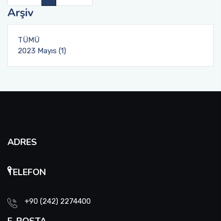
Arşiv
TÜMÜ
2023 Mayıs (1)
ADRES
TELEFON
+90 (242) 2274400
E-POSTA